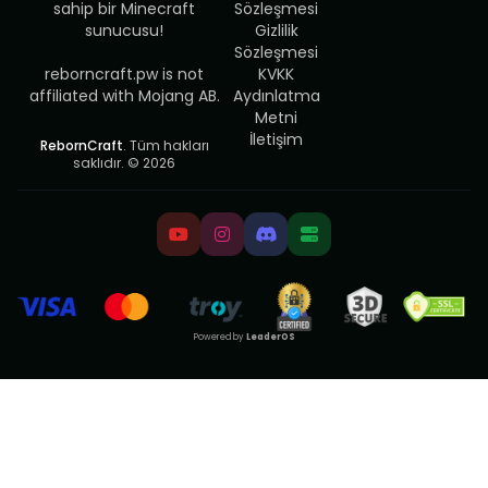
sahip bir Minecraft
Sözleşmesi
sunucusu!
Gizlilik
Sözleşmesi
reborncraft.pw is not
KVKK
affiliated with Mojang AB.
Aydınlatma
Metni
İletişim
RebornCraft
. Tüm hakları
saklıdır. © 2026
Powered by
LeaderOS