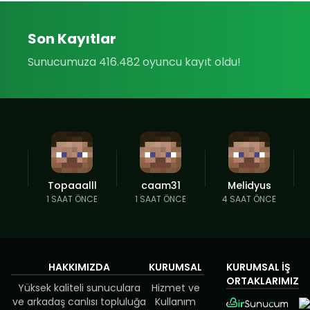
Son Kayıtlar
Sunucumuza 416.482 oyuncu kayıt oldu!
Topaaalll
caam31
Melidyus
1 SAAT ÖNCE
1 SAAT ÖNCE
4 SAAT ÖNCE
HAKKIMIZDA
KURUMSAL
KURUMSAL İŞ
ORTAKLARIMIZ
Yüksek kaliteli sunuculara
Hizmet ve
ve arkadaş canlısı topluluğa
Kullanım