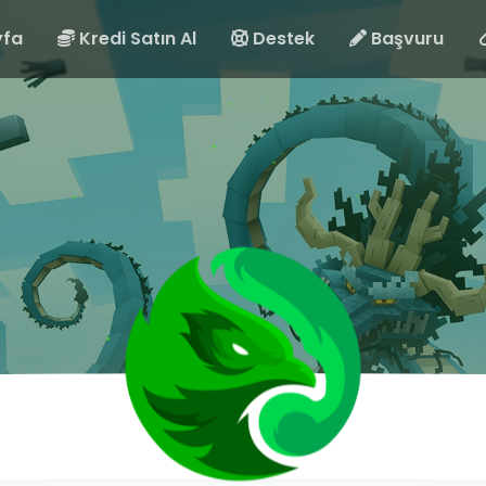
fa
Kredi Satın Al
Destek
Başvuru