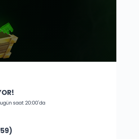
YOR!
bugün saat 20:00'da
:59)