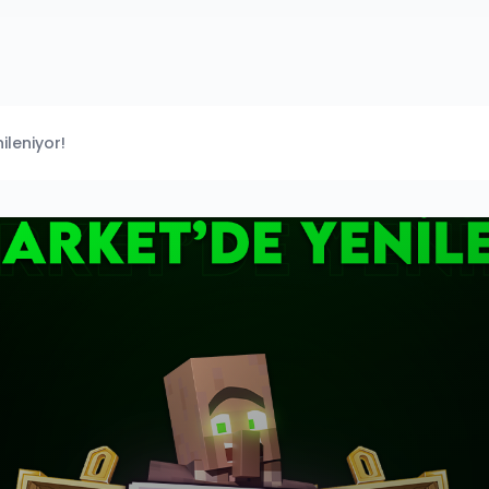
ileniyor!