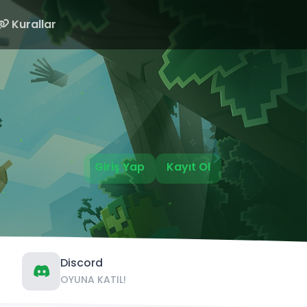
Kurallar
Giriş Yap
Kayıt Ol
Discord
OYUNA KATIL!