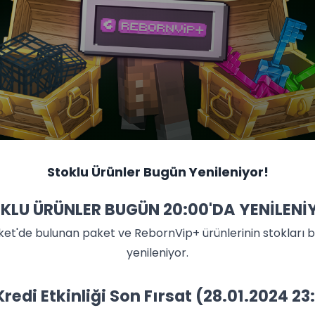
Stoklu Ürünler Bugün Yenileniyor!
KLU ÜRÜNLER BUGÜN 20:00'DA YENİLENİ
rket'de bulunan paket ve RebornVip+ ürünlerinin stokları 
yenileniyor.
Kredi Etkinliği Son Fırsat (28.01.2024 23