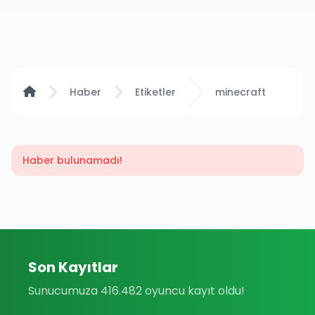
Anasayfa
Haber
Etiketler
minecraft
Haber bulunamadı!
Son Kayıtlar
Sunucumuza 416.482 oyuncu kayıt oldu!