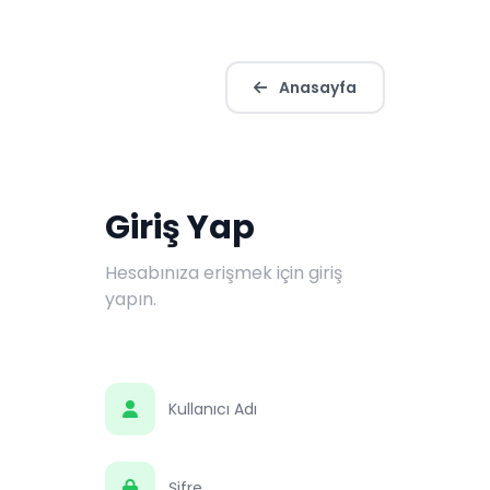
Anasayfa
Giriş Yap
Hesabınıza erişmek için giriş
yapın.