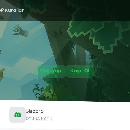
Kurallar
Giriş Yap
Kayıt Ol
Discord
OYUNA KATIL!