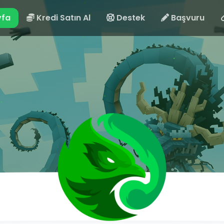
fa
Kredi Satın Al
Destek
Başvuru