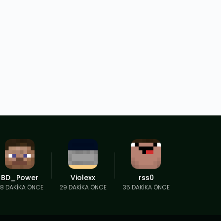
BD_Power
Violexx
rss0
8 DAKIKA ÖNCE
29 DAKIKA ÖNCE
35 DAKIKA ÖNCE