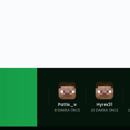
Pattis_w
Hyrex31
8 DAKIKA ÖNCE
20 DAKIKA ÖNCE
2