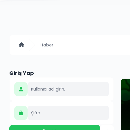
Anasayfa
Haber
Giriş Yap