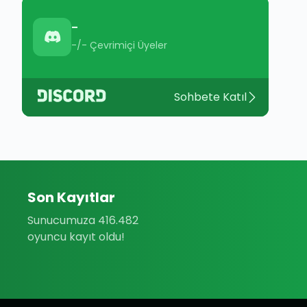
-
-/-
Çevrimiçi Üyeler
Sohbete Katıl
Son Kayıtlar
Sunucumuza 416.482
oyuncu kayıt oldu!